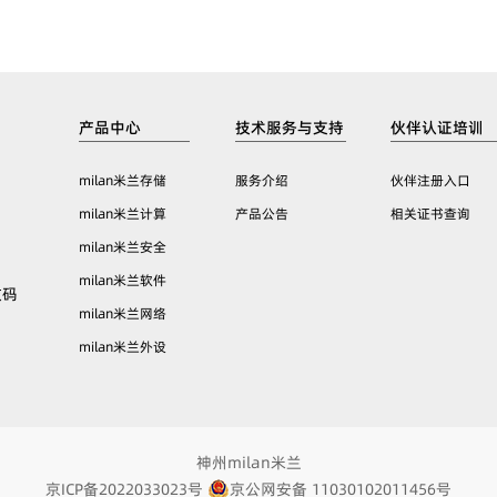
产品中心
技术服务与支持
伙伴认证培训
milan米兰存储
服务介绍
伙伴注册入口
milan米兰计算
产品公告
相关证书查询
milan米兰安全
milan米兰软件
数码
milan米兰网络
milan米兰外设
神州milan米兰
京ICP备2022033023号
京公网安备 11030102011456号