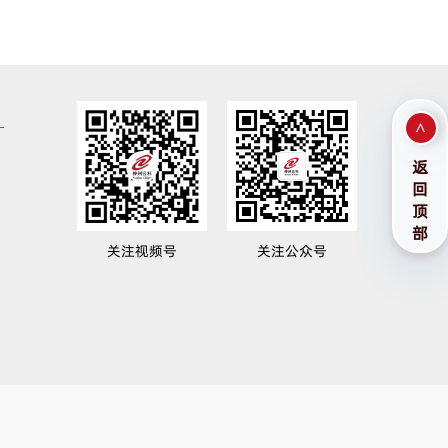
>
返
回
顶
部
关注视频号
关注公众号