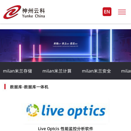
EN
milan米兰存储
milan米兰计算
milan米兰安全
mil
数据库-数据库一体机
Live Optcis 性能监控分析软件