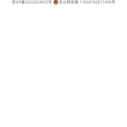
京ICP备2022033023号
京公网安备 11030102011456号