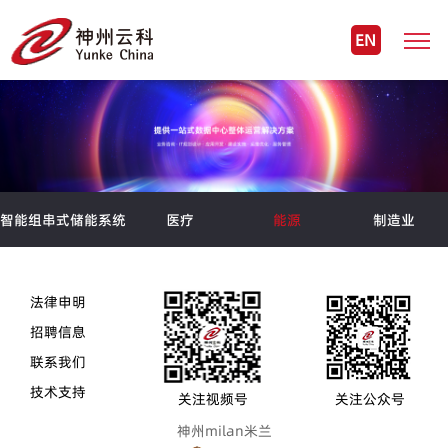
EN
智能组串式储能系统
医疗
能源
制造业
法律申明
招聘信息
联系我们
技术支持
关注视频号
关注公众号
神州milan米兰