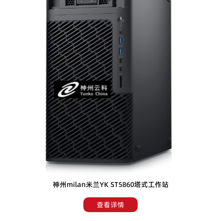
神州milan米兰YK ST5860塔式工作站
查看详情