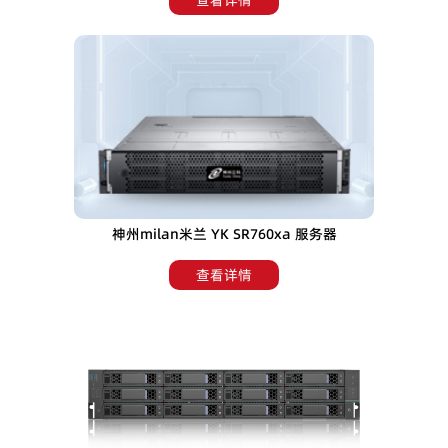
神州milan米兰 YK SR760xa 服务器
查看详情